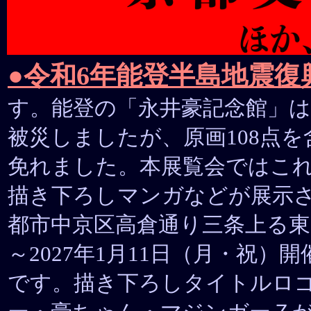
●令和6年能登半島地震復
す。能登の「永井豪記念館」は2
被災しましたが、原画108点
免れました。本展覧会ではこ
描き下ろしマンガなどが展示
都市中京区高倉通り三条上る東片町6
～2027年1月11日（月・祝
です。描き下ろしタイトルロ