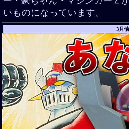
ー・豪ちゃん・マジンガーＺ
いものになっています。
3月