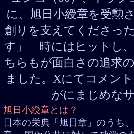
に、旭日小綬章を受勲さ
創りを支えてくださっ
す」「時にはヒットし
ちらもが面白さの追求
ました。Xにてコメン
がにまじめな
旭日小綬章とは？
日本の栄典「旭日章」のうち