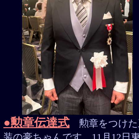
●勲章伝達式
勲章をつけた
装の豪ちゃんです。11月12日