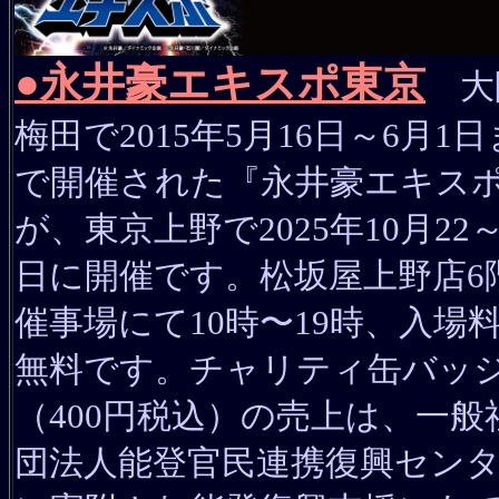
●永井豪エキスポ東京
大
梅田で2015年5月16日～6月1日
で開催された『永井豪エキス
が、東京上野で2025年10月22～
日に開催です。松坂屋上野店6
催事場にて10時〜19時、入場
無料です。チャリティ缶バッ
（400円税込）の売上は、一般
団法人能登官民連携復興セン