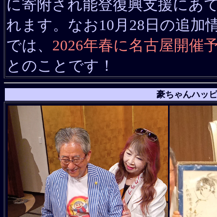
に寄附され能登復興支援にあ
れます。なお10月28日の追加
では、
2026年春に名古屋開催
とのことです！
豪ちゃんハッ