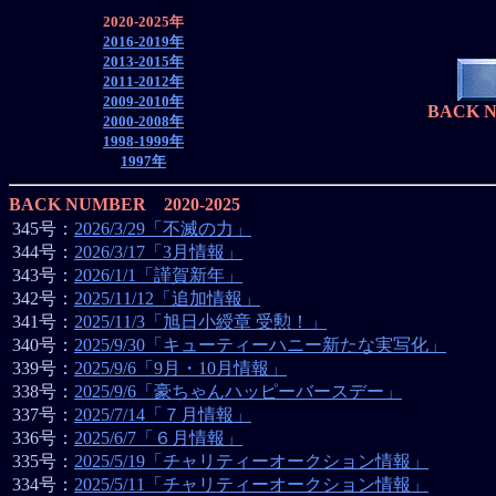
2020-2025年
2016-2019年
2013-2015年
2011-2012年
2009-2010年
BACK N
2000-2008年
1998-1999年
1997年
BACK NUMBER 2020-2025
345号：
2026/3/29「不滅の力」
344号：
2026/3/17「3月情報」
343号：
2026/1/1「謹賀新年」
342号：
2025/11/12「追加情報」
341号：
2025/11/3「旭日小綬章 受勲！」
340号：
2025/9/30「キューティーハニー新たな実写化」
339号：
2025/9/6「9月・10月情報」
338号：
2025/9/6「豪ちゃんハッピーバースデー」
337号：
2025/7/14「７月情報」
336号：
2025/6/7「６月情報」
335号：
2025/5/19「チャリティーオークション情報」
334号：
2025/5/11「チャリティーオークション情報」