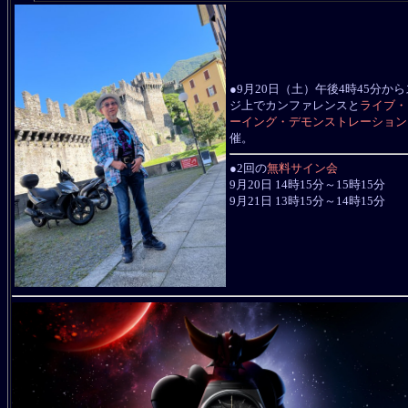
●9月20日（土）午後4時45分か
ジ上でカンファレンスと
ライブ・
ーイング・デモンストレーション
催。
●2回の
無料サイン会
9月20日 14時15分～15時15分
9月21日 13時15分～14時15分