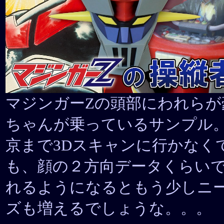
マジンガーZの頭部にわれらが
ちゃんが乗っているサンプル
京まで3Dスキャンに行かなく
も、顔の２方向データくらい
れるようになるともう少しニ
ズも増えるでしょうな。。。