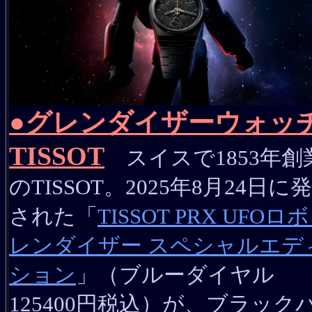
●グレンダイザーウォッ
TISSOT
スイスで1853年創
のTISSOT。2025年8月24日に
された「
TISSOT PRX UFOロボ
レンダイザー スペシャルエデ
ション
」（ブルーダイヤル
125400円税込）が、ブラック