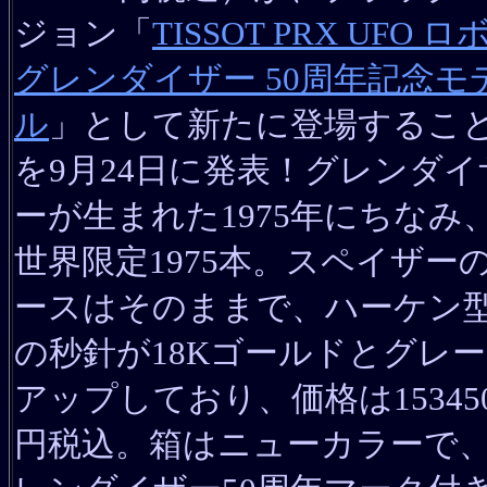
ジョン「
TISSOT PRX UFO ロ
グレンダイザー 50周年記念モ
ル
」として新たに登場するこ
を9月24日に発表！グレンダイ
ーが生まれた1975年にちなみ
世界限定1975本。スペイザー
ースはそのままで、ハーケン
の秒針が18Kゴールドとグレ
アップしており、価格は15345
円税込。箱はニューカラーで