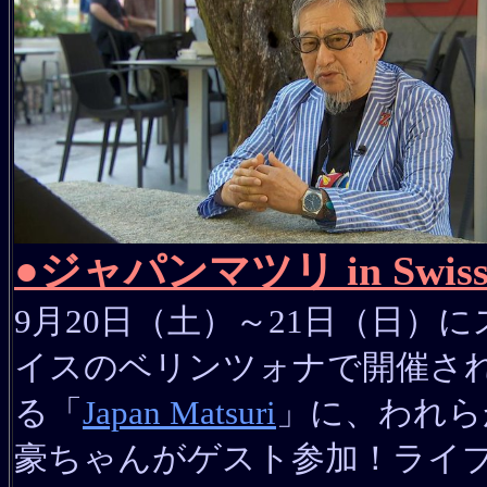
●ジャパンマツリ in Swis
9月20日（土）～21日（日）に
イスのベリンツォナで開催さ
る「
Japan Matsuri
」に、われら
豪ちゃんがゲスト参加！ライ