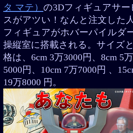
タ マテ）
の3Dフィギュアサー
スがアツい！なんと注文した
フィギュアがホバーパイルダ
操縦室に搭載される。サイズ
格は、6cm 3万3000円、8cm 5
5000円、10cm 7万7000円 、15c
19万8000 円。