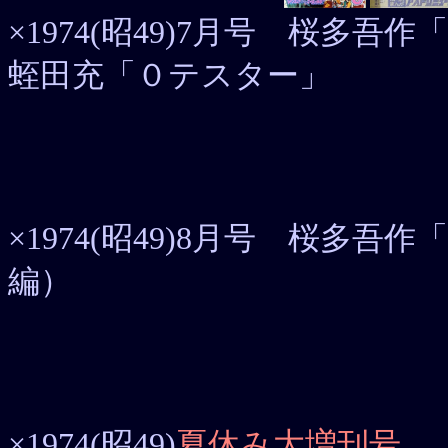
×1974(昭49)7月号 桜多
蛭田充「０テスター」
×1974(昭49)8月号 桜多
編）
×1974(昭49)
夏休み大増刊号