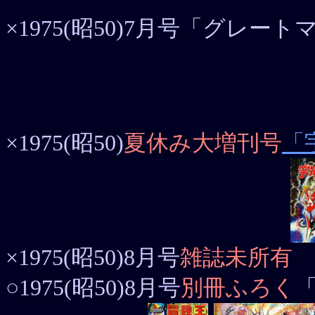
×1975(昭50)7月号「グレー
×1975(昭50)
夏休み大増刊号
「
×1975(昭50)8月号
雑誌未所有
○1975(昭50)8月号
別冊ふろく