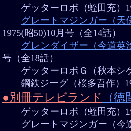
ゲッターロボ（蛭田充）1974(昭
グレートマジンガー（天
1975(昭50)10月号（全14話）
グレンダイザー（今道英
号（全18話）
ゲッターロボＧ（秋本シゲル）～
鋼鉄ジーグ（桜多吾作）1975(昭
●別冊テレビランド
（徳
ゲッターロボ（蛭田充）1975(昭
グレートマジンガー（今道英治）1