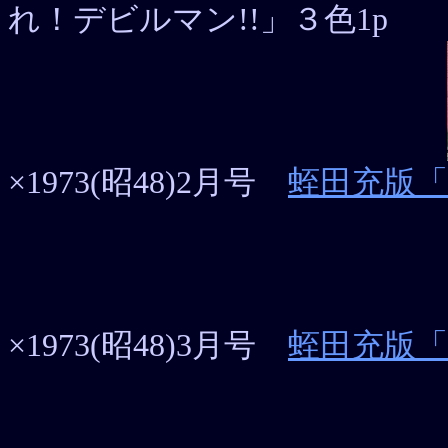
れ！デビルマン!!」３色1p
×1973(昭48)2月号
蛭田充版
×1973(昭48)3月号
蛭田充版