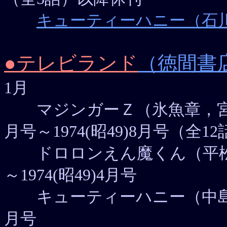
キューティーハニー（石川賢）
●テレビランド
（徳間書
1月
マジンガーＺ（氷魚章，宮本コ
月号～1974(昭49)8月号（全12
ドロロンえん魔くん（平松おさむ
～1974(昭49)4月号
キューティーハニー（中島昌利）19
月号