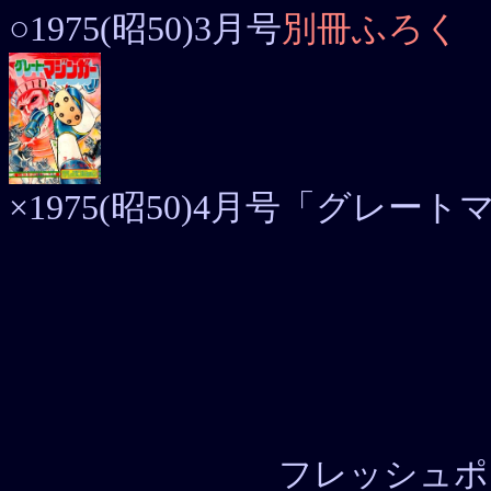
○1975(昭50)3月号
別冊ふろく
×1975(昭50)4月号「グレ
フレッシュポ